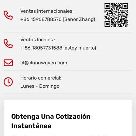
Ventas internacionales :
+86 15968788570 (Señor Zhang)
Ventas locales :
+ 86 18057731588 (estoy muerto)
cl@clnonwoven.com
Horario comercial:
Lunes - Domingo
Obtenga Una Cotización
Instantánea