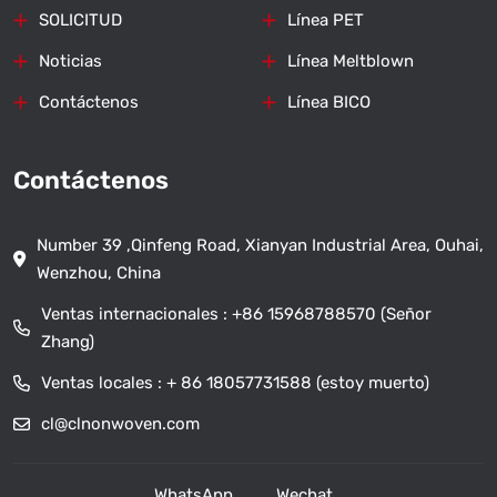
SOLICITUD
Línea PET
Noticias
Línea Meltblown
Contáctenos
Línea BICO
Contáctenos
Number 39 ,Qinfeng Road, Xianyan Industrial Area, Ouhai,
Wenzhou, China
Ventas internacionales :
+86 15968788570 (Señor
Zhang)
Ventas locales :
+ 86 18057731588 (estoy muerto)
cl@clnonwoven.com
WhatsApp
Wechat