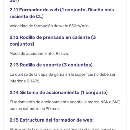
Sur)
2.11 Formador de web (1 conjunto, Diseño más
reciente de CL)
Velocidad de formación de web: 550m/min.
2.12 Rodillo de prensado en caliente (3
conjuntos)
Modo de accionamiento: Pasivo.
2.13 Rodillo de soporte (3 conjuntos)
La dureza de la capa de goma en la superficie no debe ser
inferior a SHA76.
2.14 Sistema de accionamiento (1 conjunto)
El rodamiento de accionamiento adopta la marca NSK o SKF,
con un diámetro de 90 mm.
2.15 Estructura del formador de web:
El grosor de la placa de acero del tipo de placa de pared es