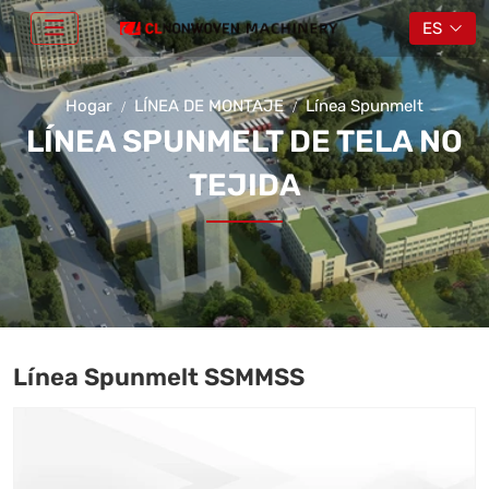
ES
Hogar
LÍNEA DE MONTAJE
Línea Spunmelt
LÍNEA SPUNMELT DE TELA NO
TEJIDA
Línea Spunmelt SSMMSS