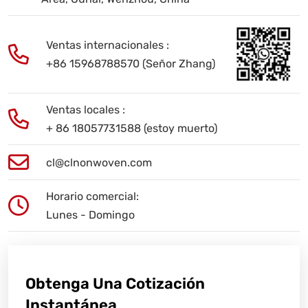
Ventas internacionales :
+86 15968788570 (Señor Zhang)
Ventas locales :
+ 86 18057731588 (estoy muerto)
cl@clnonwoven.com
Horario comercial:
Lunes - Domingo
Obtenga Una Cotización
Instantánea