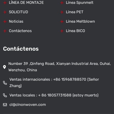
LÍNEA DE MONTAJE
Línea Spunmelt
SOLICITUD
Línea PET
Noticias
Línea Meltblown
Contáctenos
Línea BICO
Contáctenos
Number 39 ,Qinfeng Road, Xianyan Industrial Area, Ouhai,
Wenzhou, China
Ventas internacionales :
+86 15968788570 (Señor
Zhang)
Ventas locales :
+ 86 18057731588 (estoy muerto)
cl@clnonwoven.com