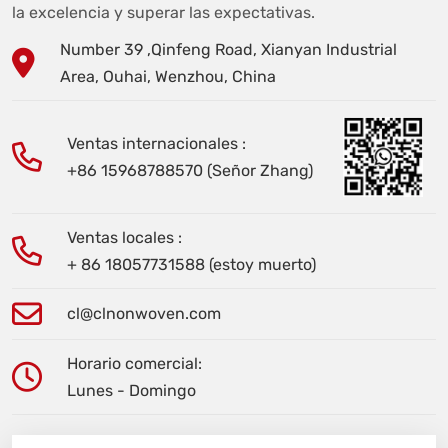
la excelencia y superar las expectativas.
Number 39 ,Qinfeng Road, Xianyan Industrial
Area, Ouhai, Wenzhou, China
Ventas internacionales :
+86 15968788570 (Señor Zhang)
Ventas locales :
+ 86 18057731588 (estoy muerto)
cl@clnonwoven.com
Horario comercial:
Lunes - Domingo