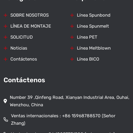
SOBRE NOSOTROS
Línea Spunbond
LÍNEA DE MONTAJE
Línea Spunmelt
SOLICITUD
Línea PET
Noticias
Línea Meltblown
Contáctenos
Línea BICO
Contáctenos
Number 39 ,Qinfeng Road, Xianyan Industrial Area, Ouhai,
Wenzhou, China
Ventas internacionales :
+86 15968788570 (Señor
Zhang)