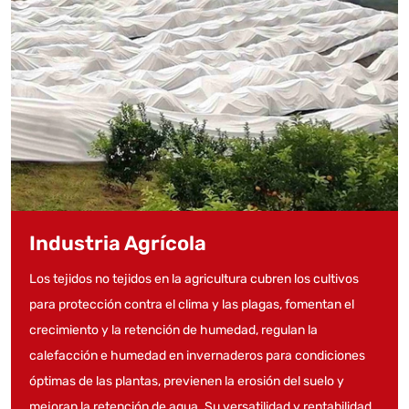
Industria Agrícola
Los tejidos no tejidos en la agricultura cubren los cultivos
para protección contra el clima y las plagas, fomentan el
crecimiento y la retención de humedad, regulan la
calefacción e humedad en invernaderos para condiciones
óptimas de las plantas, previenen la erosión del suelo y
mejoran la retención de agua. Su versatilidad y rentabilidad