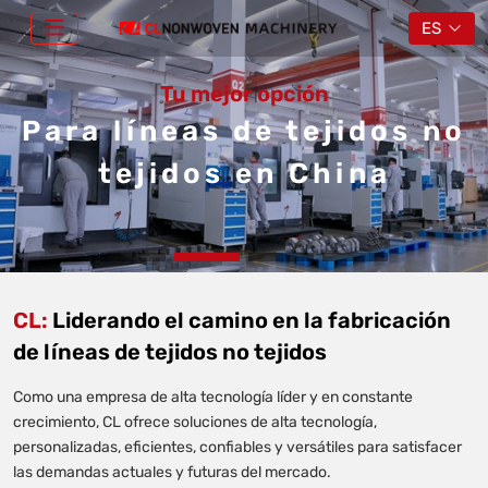
ES
Tu mejor opción
Para líneas de tejidos no
tejidos en China
CL:
Liderando el camino en la fabricación
de líneas de tejidos no tejidos
Como una empresa de alta tecnología líder y en constante
crecimiento, CL ofrece soluciones de alta tecnología,
personalizadas, eficientes, confiables y versátiles para satisfacer
las demandas actuales y futuras del mercado.