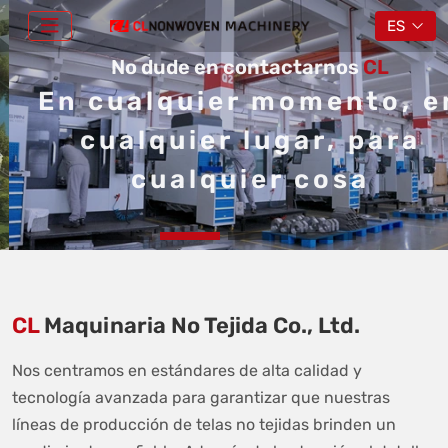
ES
No dude en contactarnos
CL
En cualquier momento, en
cualquier lugar, para
cualquier cosa
CL
Maquinaria No Tejida Co., Ltd.
Nos centramos en estándares de alta calidad y
tecnología avanzada para garantizar que nuestras
líneas de producción de telas no tejidas brinden un