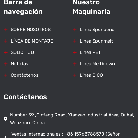
Barra de
Nuestro
navegación
Maquinaria
SOBRE NOSOTROS
Línea Spunbond
LÍNEA DE MONTAJE
Línea Spunmelt
SOLICITUD
Línea PET
Noticias
Línea Meltblown
Contáctenos
Línea BICO
Contáctenos
Number 39 ,Qinfeng Road, Xianyan Industrial Area, Ouhai,
Wenzhou, China
Ventas internacionales :
+86 15968788570 (Señor