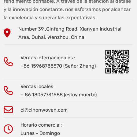
rendimiento confiable. A través de la atención al detalle
y la innovación constante, nos esforzamos por alcanzar
la excelencia y superar las expectativas.
Number 39 ,Qinfeng Road, Xianyan Industrial
Area, Ouhai, Wenzhou, China
Ventas internacionales :
+86 15968788570 (Señor Zhang)
Ventas locales :
+ 86 18057731588 (estoy muerto)
cl@clnonwoven.com
Horario comercial:
Lunes - Domingo