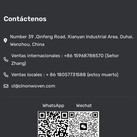
Contáctenos
Number 39 ,Qinfeng Road, Xianyan Industrial Area, Ouhai,
Wenzhou, China
Ventas internacionales :
+86 15968788570 (Señor
Zhang)
Ventas locales :
+ 86 18057731588 (estoy muerto)
cl@clnonwoven.com
WhatsApp
Wechat