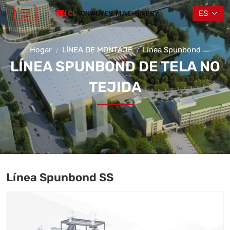
ES
Hogar
LÍNEA DE MONTAJE
Línea Spunbond
LÍNEA SPUNBOND DE TELA NO
TEJIDA
Línea Spunbond SS