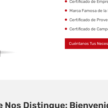
Certificado de Emp
Marca Famosa de la 
Certificado de Prove
Certificado de Campe
Cuéntanos Tus Neces
 Nos Distingue: Bienvenid