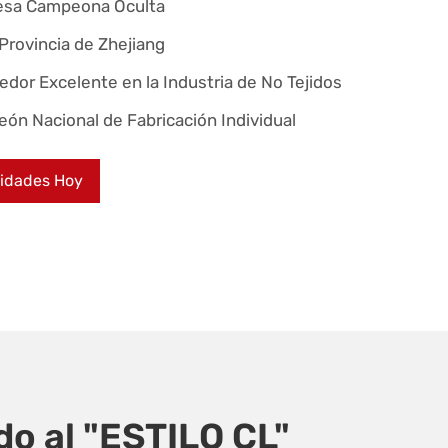
resa Campeona Oculta
Provincia de Zhejiang
edor Excelente en la Industria de No Tejidos
ón Nacional de Fabricación Individual
idades Hoy
o al "ESTILO CL"