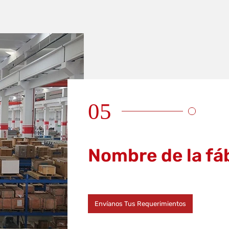
05
Nombre de la fá
Envíanos Tus Requerimientos