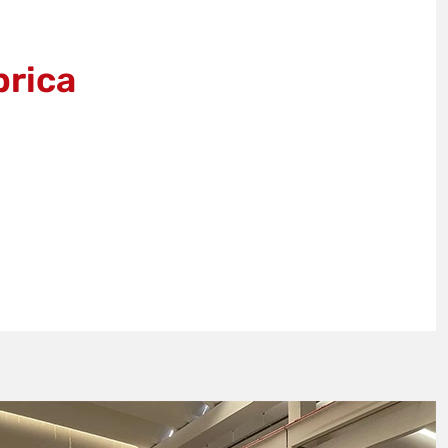
brica