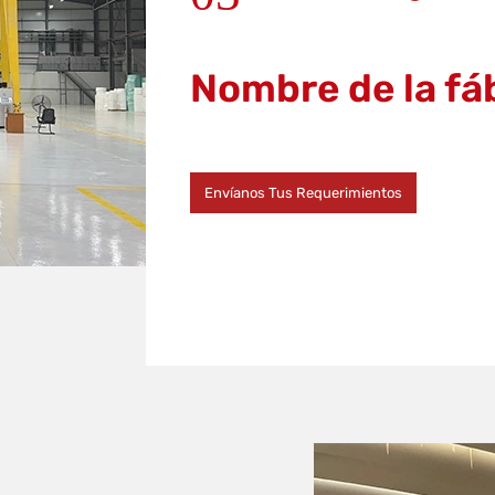
Nombre de la fá
Envíanos Tus Requerimientos