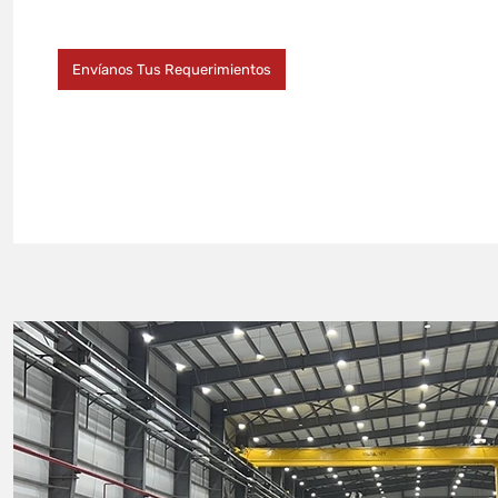
Envíanos Tus Requerimientos