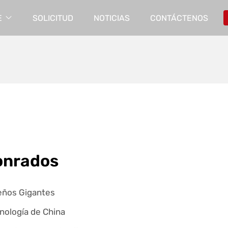
E
SOLICITUD
NOTICIAS
CONTÁCTENOS
onrados
eños Gigantes
nología de China